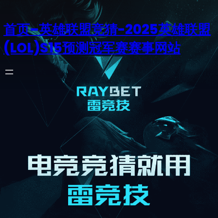
首页–英雄联盟竞猜-2025英雄联盟
(LOL)S15预测冠军赛赛事网站