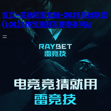
首页–英雄联盟竞猜-2025英雄联盟
(LOL)S15预测冠军赛赛事网站