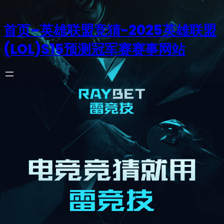
首页–英雄联盟竞猜-2025英雄联盟
(LOL)S15预测冠军赛赛事网站