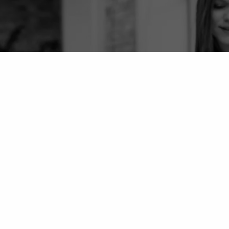
英雄联盟开盘赌输赢怎么
坐庄_S14英雄联盟全球
总决赛电竞赛事竞猜