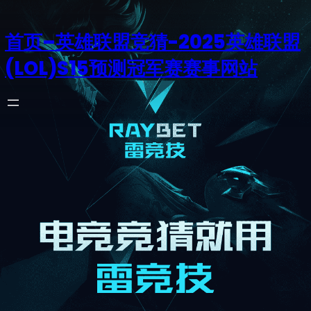
首页–英雄联盟竞猜-2025英雄联盟
(LOL)S15预测冠军赛赛事网站