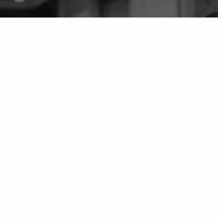
至
内
容
英雄联盟主播盘口下注
_S14英雄联盟全球总决
赛电竞赛事竞猜