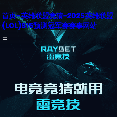
首页–英雄联盟竞猜-2025英雄联盟
(LOL)S15预测冠军赛赛事网站