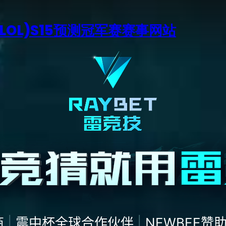
LOL)S15预测冠军赛赛事网站