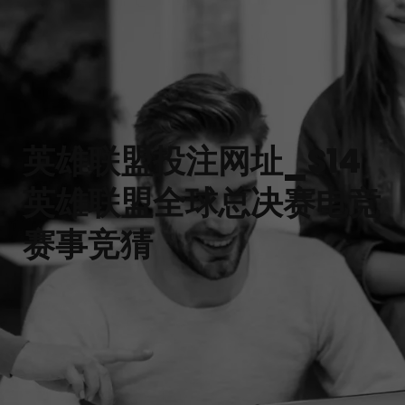
英雄联盟投注网址_S14
英雄联盟全球总决赛电竞
赛事竞猜