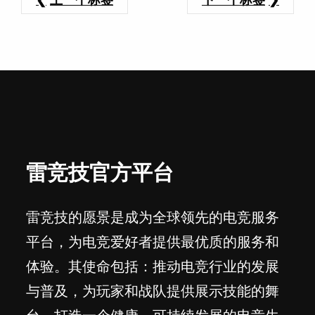
雷竞技官方平台
雷竞技的愿景是成为全球领先的电竞服务
平台，为电竞爱好者提供最优质的服务和
体验。其使命包括：推动电竞行业的发展
与普及，为玩家和战队提供展示技能的舞