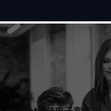
跳
至
内
容