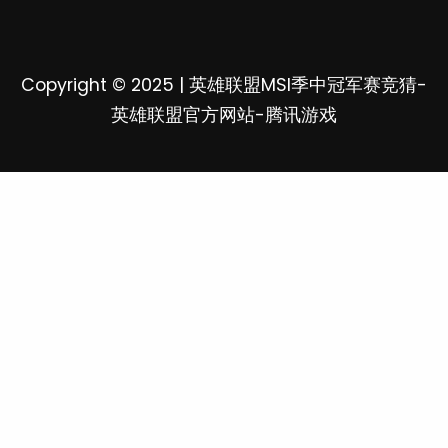
Copyright © 2025
|
英雄联盟MSI季中冠军赛竞猜-
英雄联盟官方网站-腾讯游戏