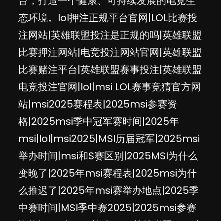
台，打造一个健康、可持续发展的电竞生
态环境。lol押注正规平台官网|LOL比赛投
注网站|英雄联盟投注是正规的吗|英雄联盟
比赛押注网站|电竞投注网站官网|英雄联盟
比赛赌注平台|英雄联盟赛事投注|英雄联盟
电竞投注官网|lol|msi LOL赛事竞猜官方网
站|msi2025赛程表|2025msi参赛资
格|2025msi季中冠军赛时间|2025年
msi|lol|msi2025|MSI历届冠军|2025msi
举办时间|msi和S赛区别|2025MSI为什么
变晚了|2025年msi赛程表|2025msi为什
么推迟了|2025年msi赛举办地点|2025季
中赛时间|MSI季中赛2025|2025msi参赛